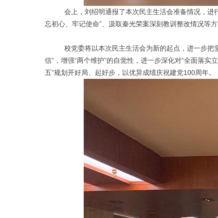
会上，刘绍明通报了本次民主生活会准备情况，进行了
忘初心、牢记使命”、汲取秦光荣案深刻教训整改情况等
校党委将以本次民主生活会为新的起点，进一步把坚持深
信”，增强“两个维护”的自觉性，进一步深化对“全面落
五”规划开好局、起好步，以优异成绩庆祝建党100周年。