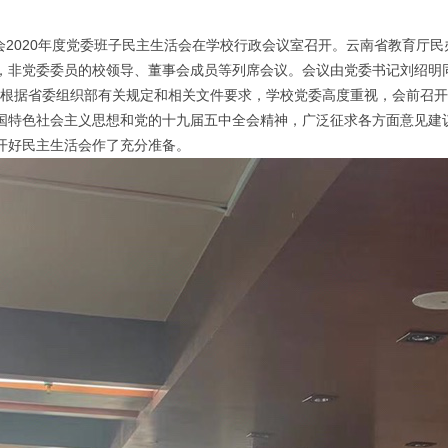
2020年度党委班子民主生活会在学校行政会议室召开。云南省教育厅
，非党委委员的校领导、董事会成员等列席会议。会议由党委书记刘绍明
根据省委组织部有关规定和相关文件要求，学校党委高度重视，会前召开
国特色社会主义思想和党的十九届五中全会精神，广泛征求各方面意见建
开好民主生活会作了充分准备。