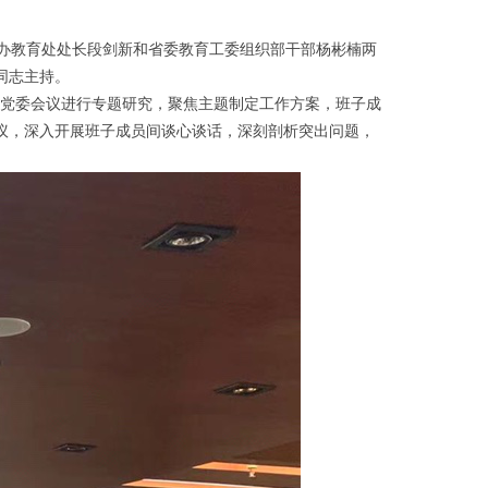
民办教育处处长段剑新和省委教育工委组织部干部杨彬楠两
同志主持。
党委会议进行专题研究，聚焦主题制定工作方案，班子成
议，深入开展班子成员间谈心谈话，深刻剖析突出问题，