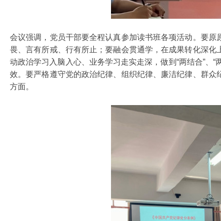
会议强调，党员干部要全程认真参加读书班各项活动。要原
畏、言有所戒、行有所止；要融会贯通学，在成果转化深化
动政治学习入脑入心、业务学习走实走深，做到“两结合”、“两
效。要严格遵守党的政治纪律、组织纪律、廉洁纪律、群众
方面。