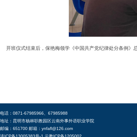
开班仪式结束后，保艳梅领学《中国共产党纪律处分条例》
电话：0871-67985966、67985988
地址：昆明市杨林职教园区云南外事外语职业学院
邮编：651700 邮箱：ynfafl@126.com
滇ICP备13005383号-1
云教ICP备1205002