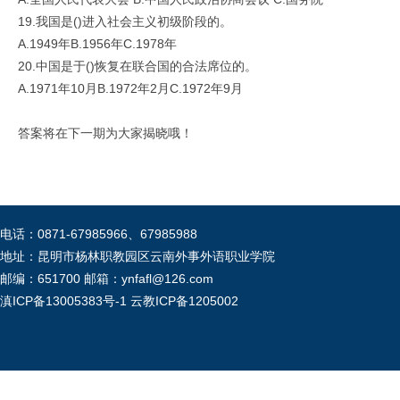
19.我国是()进入社会主义初级阶段的。
A.1949年B.1956年C.1978年
20.中国是于()恢复在联合国的合法席位的。
A.1971年10月B.1972年2月C.1972年9月
答案将在下一期为大家揭晓哦！
电话：0871-67985966、67985988
地址：昆明市杨林职教园区云南外事外语职业学院
邮编：651700 邮箱：ynfafl@126.com
滇ICP备13005383号-1
云教ICP备1205002