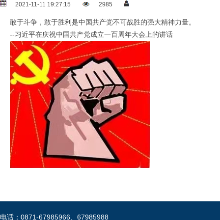
2021-11-11 19:27:15
2985
敢于斗争，敢于胜利是中国共产党不可战胜的强大精神力量。
--习近平在庆祝中国共产党成立一百周年大会上的讲话
电话：0871-67985966、67985988