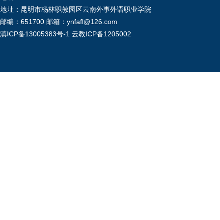
地址：昆明市杨林职教园区云南外事外语职业学院
邮编：651700 邮箱：ynfafl@126.com
滇ICP备13005383号-1
云教ICP备1205002