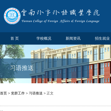
首 页
学校概况
新闻资讯
招生就业
习语推送
首页
>
党群工作
>
习语推送
> 正文