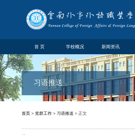
首 页
学校概况
新闻资讯
习语推送
首页
>
党群工作
>
习语推送
> 正文