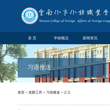
首 页
学校概况
新闻资讯
习语推送
首页
>
党群工作
>
习语推送
> 正文