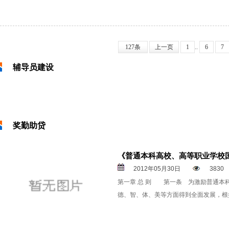
127条
上一页
1
..
6
7
辅导员建设
奖勤助贷
《普通本科高校、高等职业学校
2012年05月30日
3830
第一章 总 则 第一条 为激励普通本
德、智、体、美等方面得到全面发展，根据