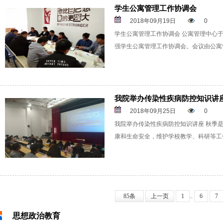
学生公寓管理工作协调会
2018年09月19日
0
学生公寓管理工作协调会 公寓管理中心于2
强学生公寓管理工作协调会。会议由公寓
我院举办传染性疾病防控知识讲
2018年09月25日
0
我院举办传染性疾病防控知识讲座 秋季
康和生命安全，维护学校教学、科研等工
85条
上一页
1
..
6
7
思想政治教育