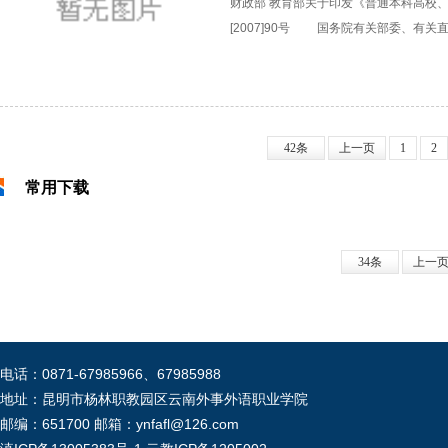
财政部 教育部关于印发《普通本科高校
[2007]90号 国务院有关部委、有关直属
42条
上一页
1
2
常用下载
34条
上一
电话：0871-67985966、67985988
地址：昆明市杨林职教园区云南外事外语职业学院
邮编：651700 邮箱：ynfafl@126.com