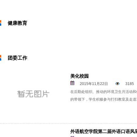
健康教育
团委工作
美化校园
2015年11月22日
3185
在后勤处组织、推动的环境卫生月活动和
的带领下，学生积极参与打扫教室及走道环
外语航空学院第二届外语口语风